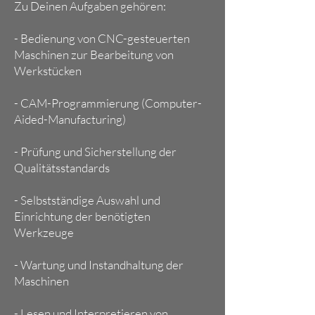
Zu Deinen Aufgaben gehören:
​- Bedienung von CNC-gesteuerten
Maschinen zur Bearbeitung von
Werkstücken
- CAM-Programmierung (Computer-
Aided-Manufacturing)
- Prüfung und Sicherstellung der
Qualitätsstandards
- Selbstständige Auswahl und
Einrichtung der benötigten
Werkzeuge
- Wartung und Instandhaltung der
Maschinen
- Lesen und Interpretieren von