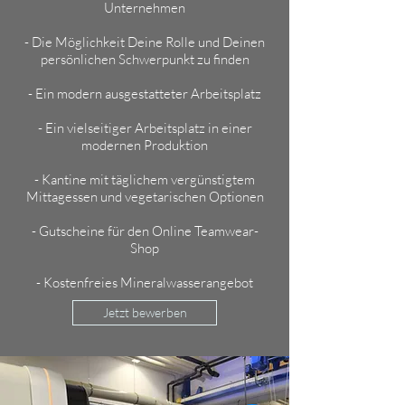
Unternehmen
- Die Möglichkeit Deine Rolle und Deinen
persönlichen Schwerpunkt zu finden
- Ein modern ausgestatteter Arbeitsplatz
- Ein vielseitiger Arbeitsplatz in einer
modernen Produktion
- Kantine mit täglichem vergünstigtem
Mittagessen und vegetarischen Optionen
- Gutscheine für den Online Teamwear-
Shop​
- Kostenfreies Mineralwasserangebot
Jetzt bewerben