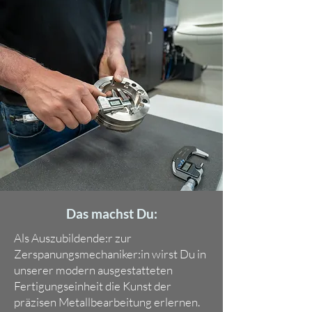
Das machst Du:
Als Auszubildende:r zur
Zerspanungsmechaniker:in wirst Du in
unserer modern ausgestatteten
Fertigungseinheit die Kunst der
präzisen Metallbearbeitung erlernen.